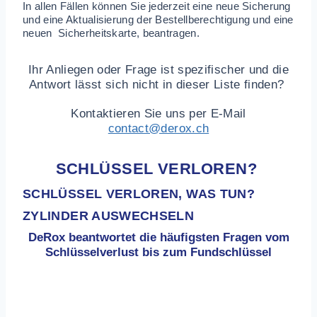
In allen Fällen können Sie jederzeit eine neue Sicherung
und eine Aktualisierung der Bestellberechtigung und eine
neuen Sicherheitskarte, beantragen.
Ihr Anliegen oder Frage ist spezifischer und die
Antwort lässt sich nicht in dieser Liste finden?
Kontaktieren Sie uns per E-Mail
contact@derox.ch
SCHLÜSSEL VERLOREN?
SCHLÜSSEL VERLOREN, WAS TUN?
ZYLINDER AUSWECHSELN
DeRox beantwortet die häufigsten Fragen vom
Schlüsselverlust bis zum Fundschlüssel
Schlüssel verloren, Zylinderlängen messen,
Schliessanlagen Nummer und Schlüssel
Bezeichnung finden oder Schlüssel gefunden?