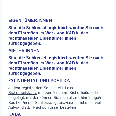
DeRox Security – Ihr Schlüsseldienst aus Zürich
weiss Rat – durchstöbern Sie die häufigsten
Fragen
EIGENTÜMER:INNEN
Sind die Schlüssel registriert, werden Sie nach
dem Eintreffen im Werk von KABA, den
rechtmässigen Eigentümer:innen
zurückgegeben.
MIETER:INNEN
Sind die Schlüssel registriert, werden Sie nach
dem Eintreffen im Werk von KABA, den
rechtmässigen Eigentümer:innen
zurückgegeben.
ZYLINDERTYP UND POSITION
Jedem registrierten Schlüssel ist eine
Sicherheitskarte
mit persönlichem Sicherheitscode
beigelegt, mit der können Sie sich als rechtmässige/r
Besitzer/in der Schliessung ausweisen und ohne viel
Aufwand z.B.
Nachschlüssel bestellen
KABA