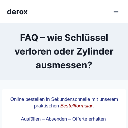
Skip
derox
to
content
FAQ – wie Schlüssel
verloren oder Zylinder
ausmessen?
Online bestellen in Sekundenschnelle mit unserem
praktischen
Bestellformular
.
Ausfüllen – Absenden – Offerte erhalten